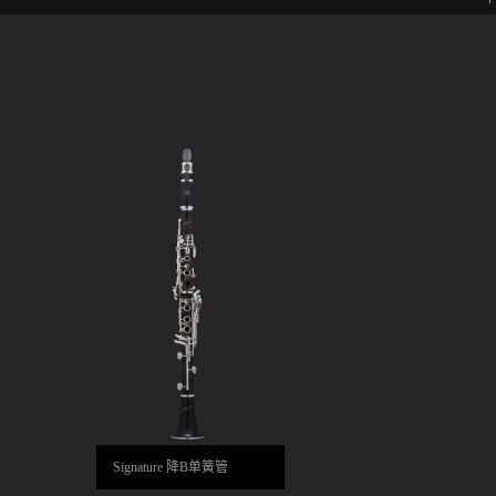
Signature 降B单簧管