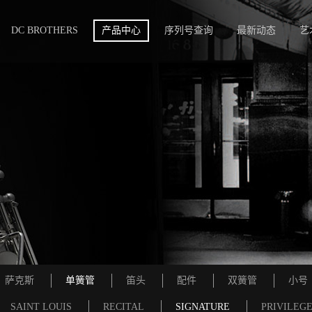
DC BROTHERS
产品中心
序列号查询
最新动态
艺
萨克斯
单簧管
笛头
配件
双簧管
小号
SAINT LOUIS
RECITAL
SIGNATURE
PRIVILEG