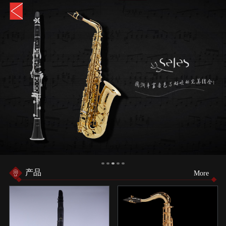
产品
More