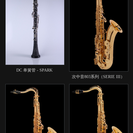
DC 单簧管 - SPARK
次中音803系列（SERIE III）