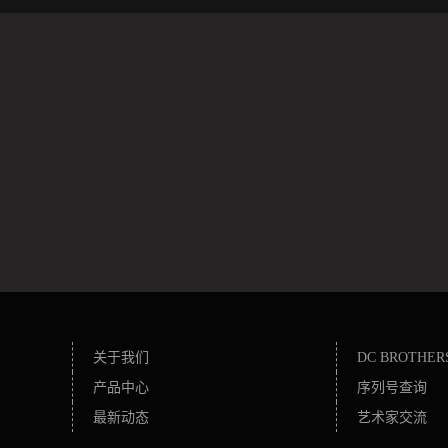
关于我们
DC BROTHER
产品中心
序列号查询
最新动态
艺术家交流
联系方式
师资力量