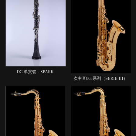
DC 单簧管 - SPARK
次中音803系列（SERIE III）