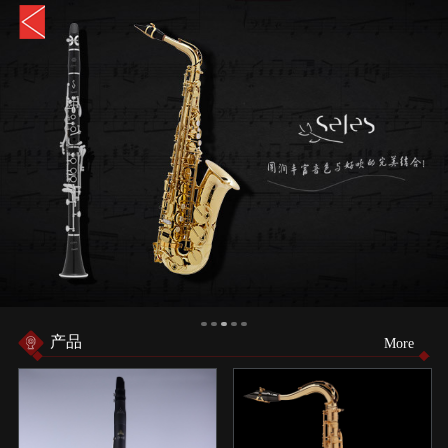
产品
More