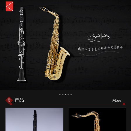
产品
More