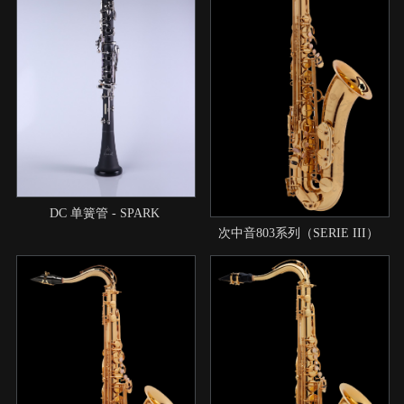
DC 单簧管 - SPARK
次中音803系列（SERIE III）