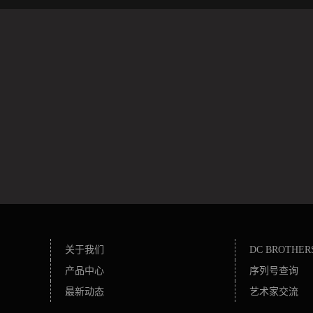
关于我们
DC BROTHER
产品中心
序列号查询
最新动态
艺术家交流
联系方式
师资力量