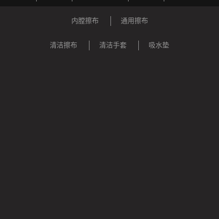
内膛擦布
通用擦布
清洁擦布
清洁手套
吸水垫