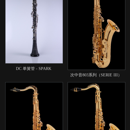
DC 单簧管 - SPARK
次中音803系列（SERIE III）