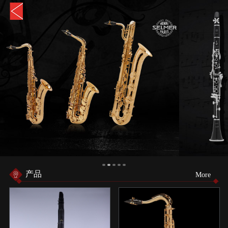
产品
More