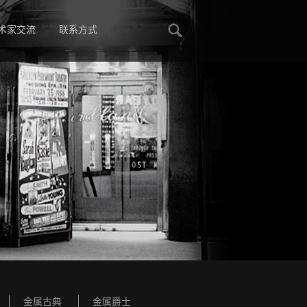
术家交流
联系方式
金属古典
金属爵士