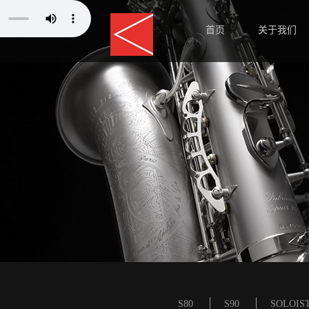
首页
关于我们
师资力量
S80
S90
SOLOIS