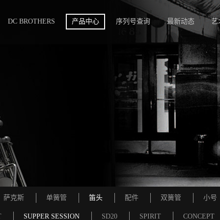
DC BROTHERS
产品中心
序列号查询
最新动态
艺
萨克斯
单簧管
笛头
配件
双簧管
小号
T
SUPPER SESSION
SD20
SPIRIT
CONCEPT