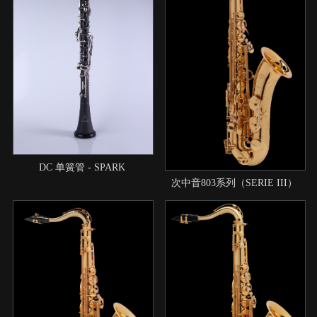
DC 单簧管 - SPARK
次中音803系列（SERIE III）