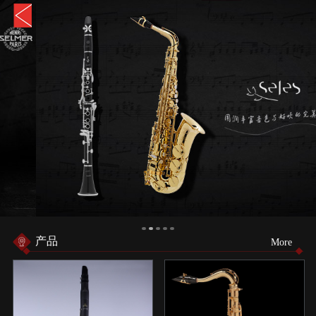
产品
More