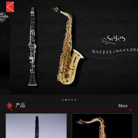
产品
More