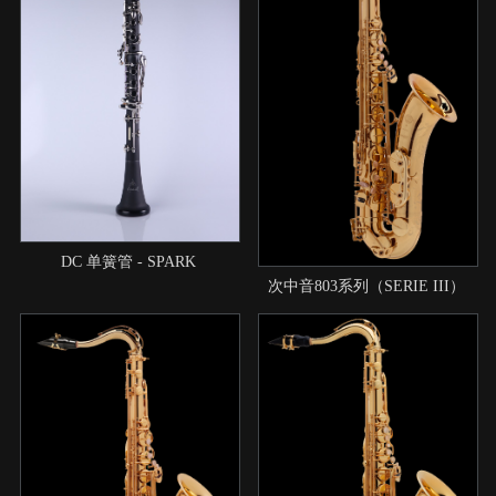
DC 单簧管 - SPARK
次中音803系列（SERIE III）