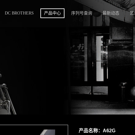
DC BROTHERS
产品中心
序列号查询
最新动态
艺
产品名称：
A62G