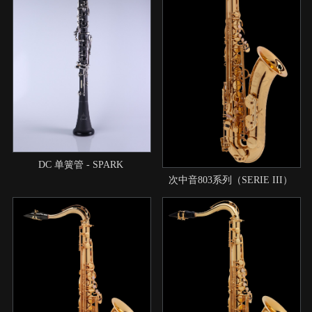
DC 单簧管 - SPARK
次中音803系列（SERIE III）