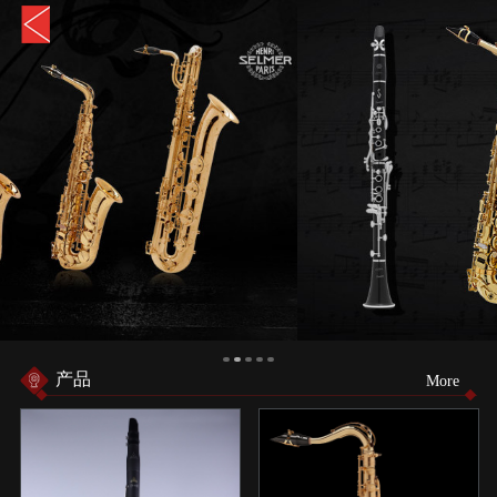
产品
More