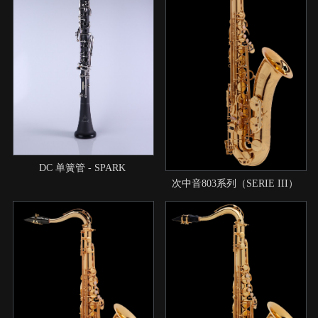
DC 单簧管 - SPARK
次中音803系列（SERIE III）