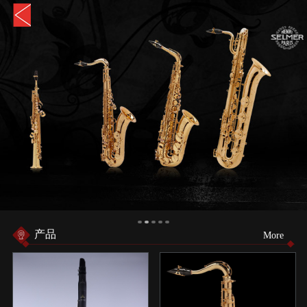
产品
More