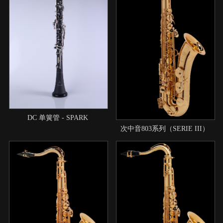
DC 单簧管 - SPARK
次中音803系列（SERIE III）