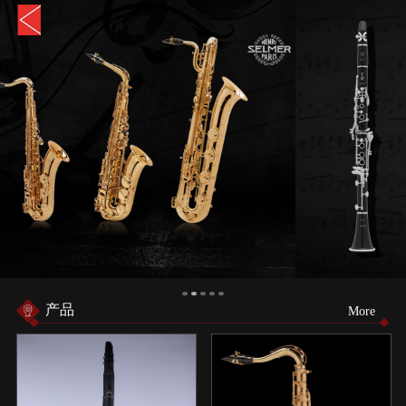
产品
More