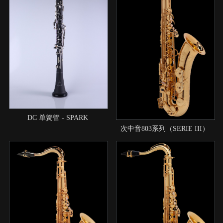
DC 单簧管 - SPARK
次中音803系列（SERIE III）