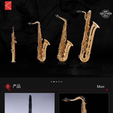
产品
More