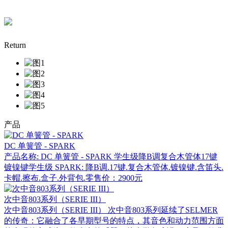
Return
产品
DC 单簧管 - SPARK
产品名称: DC 单簧管 - SPARK 学生级降B调复合木管体17键
镀镍键学生级 SPARK: 降B调.17键.复合木管体.镀镍键.含笛头.
卡帽.擦布.盒子.外背包.零售价：2900元
次中音803系列（SERIE III）
次中音803系列（SERIE III） 次中音803系列延续了SELMER
的传奇：它融合了各早期型号的特点，其音色和动力范围方面