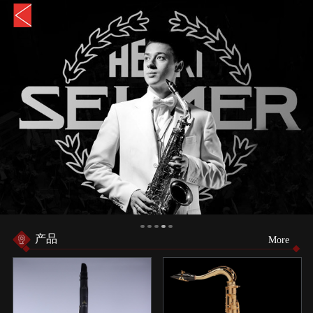
产品
More