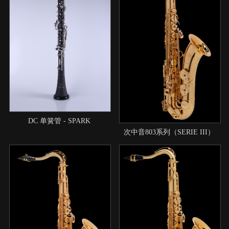
DC 单簧管 - SPARK
次中音803系列（SERIE III）