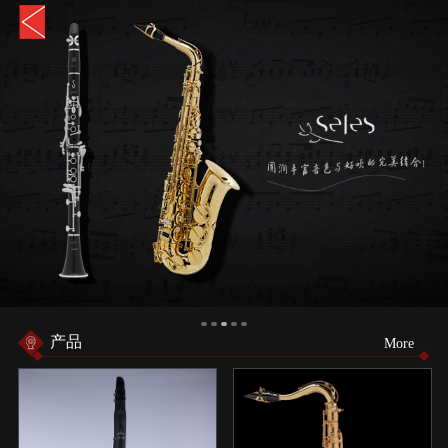
产品
More