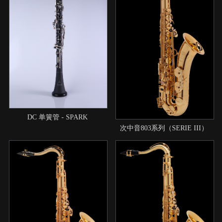
DC 单簧管 - SPARK
次中音803系列（SERIE III）