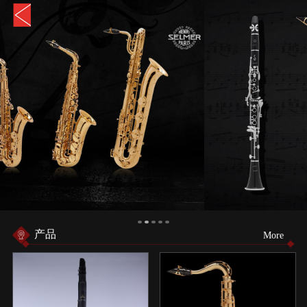
产品
More