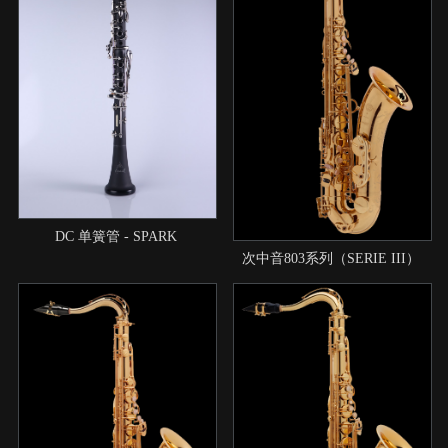
DC 单簧管 - SPARK
次中音803系列（SERIE III）