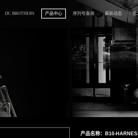
DC BROTHERS
产品中心
序列号查询
最新动态
艺
产品名称：
B10-HARNES